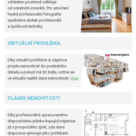
vzhledem pozitivně odlišuje
od ostatních inzerátů. Pro vytvoření
hezké profesionální fotografie
využíváme služeb profesionálů
a špičkové techniky.
VIRTUÁLNÍ PROHLÍDKA
Díky virtuální prohlídce si zájemce
projde nemovitost do posledního
detailu a pokud má 3D brýle, ocitne se
ve virtuální realitě dané nemovitosti.
Více
PLÁNEK NEMOVITOSTI
Díky profesionálně zpracovanému
dispozičnímu plánku kupující/nájemce
již v prvopočátku zjistí, zda daná
dispozice vyhovuje jeho potřebám.