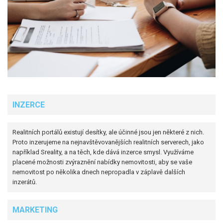
INZERCE
Realitních portálů existují desítky, ale účinné jsou jen některé z nich.
Proto inzerujeme na nejnavštěvovanějších realitních serverech, jako
například Sreality, a na těch, kde dává inzerce smysl. Využíváme
placené možnosti zvýraznění nabídky nemovitosti, aby se vaše
nemovitost po několika dnech nepropadla v záplavě dalších
inzerátů.
MARKETING