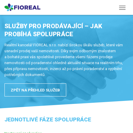
Menu
SLUŽBY PRO PRODÁVAJÍCÍ – JAK
PROBÍHÁ SPOLUPRÁCE
Realitní kancelář FIOREAL s.r.o. nabízí širokou škálu služeb, které vám
usnadní prodej vaší nemovitosti. Díky svým odborným znalostem
a bohaté praxi vás spolehlivě provedeme všemi fázemi prodeje
nemovitosti od poradenství ohledně aktuální situace na realitním trhu,
přes přípravu nemovitosti, inzerci až po právní poradenství a vyplnění
potřebných dokumentů.
ZPĚT NA PŘEHLED SLUŽEB
JEDNOTLIVÉ FÁZE SPOLUPRÁCE