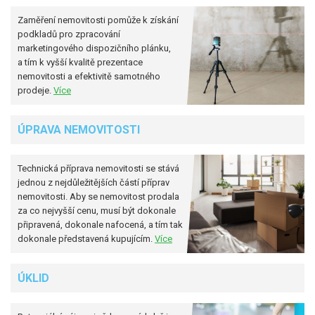
Zaměření nemovitosti pomůže k získání
podkladů pro zpracování
marketingového dispozičního plánku,
a tím k vyšší kvalitě prezentace
nemovitosti a efektivitě samotného
prodeje.
Více
ÚPRAVA NEMOVITOSTI
Technická příprava nemovitosti se stává
jednou z nejdůležitějších částí příprav
nemovitosti. Aby se nemovitost prodala
za co nejvyšší cenu, musí být dokonale
připravená, dokonale nafocená, a tím tak
dokonale představená kupujícím.
Více
ÚKLID