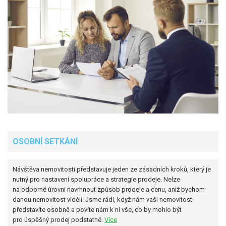
OSOBNÍ SETKÁNÍ
Návštěva nemovitosti představuje jeden ze zásadních kroků, který je
nutný pro nastavení spolupráce a strategie prodeje. Nelze
na odborné úrovni navrhnout způsob prodeje a cenu, aniž bychom
danou nemovitost viděli. Jsme rádi, když nám vaši nemovitost
představíte osobně a povíte nám k ní vše, co by mohlo být
pro úspěšný prodej podstatné.
Více