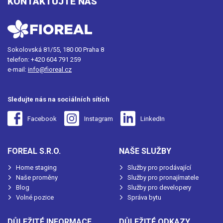
KONTAKTUJTE NÁS
Sokolovská 81/55, 180 00 Praha 8
telefon:
+420 604 791 259
e-mail:
info@fioreal.cz
Sledujte nás na sociálních sítích
Facebook
Instagram
LinkedIn
FOREAL S.R.O.
NAŠE SLUŽBY
Home staging
Služby pro prodávající
Naše proměny
Služby pro pronajímatele
Blog
Služby pro developery
Volné pozice
Správa bytu
DŮLEŽITÉ INFORMACE
DŮLEŽITÉ ODKAZY