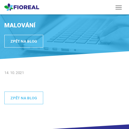
Menu
MALOVÁNÍ
ZPĚT NA BLOG
14. 10. 2021
ZPĚT NA BLOG