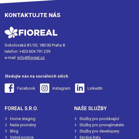
KONTAKTUJTE NÁS
Sokolovská 81/55, 180 00 Praha 8
telefon:
+420 604 791 259
e-mail:
info@fioreal.cz
Sledujte nás na sociálních sítích
Facebook
Instagram
LinkedIn
FOREAL S.R.O.
NAŠE SLUŽBY
Home staging
Služby pro prodávající
Naše proměny
Služby pro pronajímatele
Blog
Služby pro developery
Volné pozice
Správa bytu