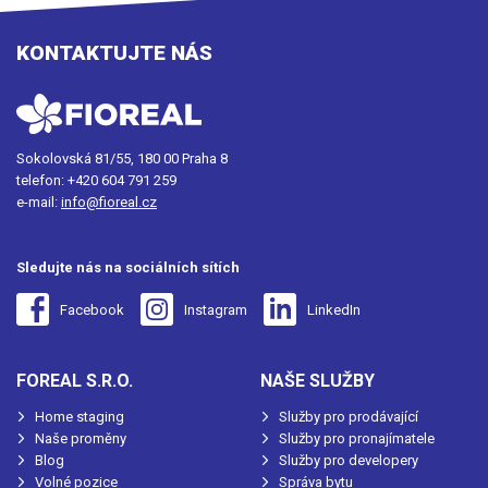
KONTAKTUJTE NÁS
Sokolovská 81/55, 180 00 Praha 8
telefon:
+420 604 791 259
e-mail:
info@fioreal.cz
Sledujte nás na sociálních sítích
Facebook
Instagram
LinkedIn
FOREAL S.R.O.
NAŠE SLUŽBY
Home staging
Služby pro prodávající
Naše proměny
Služby pro pronajímatele
Blog
Služby pro developery
Volné pozice
Správa bytu