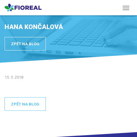
Menu
HANA KONČALOVÁ
ZPĚT NA BLOG
15. 5. 2018
ZPĚT NA BLOG