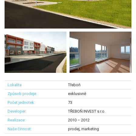
Třeboň
exklusivně
73
TŘEBOŇ INVEST s.r.o.
2010 – 2012
prodej, marketing