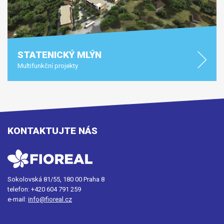
STATENICKÝ MLÝN
Multifunkční projekty
KONTAKTUJTE NÁS
Sokolovská 81/55, 180 00 Praha 8
telefon:
+420 604 791 259
e-mail:
info@fioreal.cz