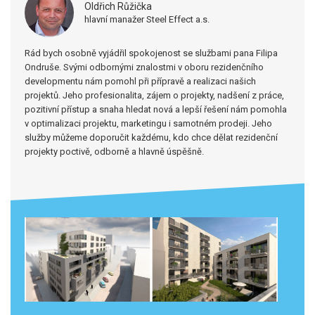
Oldřich Růžička
hlavní manažer Steel Effect a.s.
Rád bych osobně vyjádřil spokojenost se službami pana Filipa
Ondruše. Svými odbornými znalostmi v oboru rezidenčního
developmentu nám pomohl při přípravě a realizaci našich
projektů. Jeho profesionalita, zájem o projekty, nadšení z práce,
pozitivní přístup a snaha hledat nová a lepší řešení nám pomohla
v optimalizaci projektu, marketingu i samotném prodeji. Jeho
služby můžeme doporučit každému, kdo chce dělat rezidenční
projekty poctivě, odborně a hlavně úspěšně.