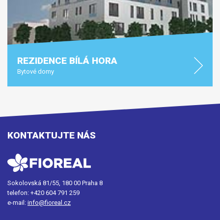
REZIDENCE BÍLÁ HORA
Bytové domy
KONTAKTUJTE NÁS
Sokolovská 81/55, 180 00 Praha 8
telefon:
+420 604 791 259
e-mail:
info@fioreal.cz