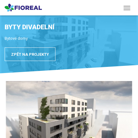
Menu
BYTY DIVADELNÍ
Bytové domy
ZPĚT NA PROJEKTY