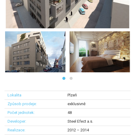
Plzeň
exklusivně
48
Steel Efect a.s.
2012 – 2014