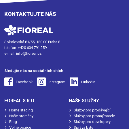
KONTAKTUJTE NÁS
Sokolovská 81/55, 180 00 Praha 8
telefon:
+420 604 791 259
e-mail:
info@fioreal.cz
Sledujte nás na sociálních sítích
Facebook
Instagram
LinkedIn
FOREAL S.R.O.
NAŠE SLUŽBY
Home staging
Služby pro prodávající
Naše proměny
Služby pro pronajímatele
Blog
Služby pro developery
Volné pozice
Správa bytu