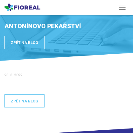
Menu
ANTONÍNOVO PEKAŘSTVÍ
ZPĚT NA BLOG
23. 3. 2022
ZPĚT NA BLOG