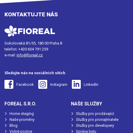
KONTAKTUJTE NÁS
Sokolovská 81/55, 180 00 Praha 8
telefon:
+420 604 791 259
e-mail:
info@fioreal.cz
Sledujte nás na sociálních sítích
Facebook
Instagram
LinkedIn
FOREAL S.R.O.
NAŠE SLUŽBY
Home staging
Služby pro prodávající
Naše proměny
Služby pro pronajímatele
Blog
Služby pro developery
Volné pozice
Správa bytu