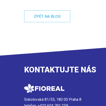
ZPĚT NA BLOG
KONTAKTUJTE NÁS
Sokolovská 81/55, 180 00 Praha 8
telefon:
+420 604 791 259