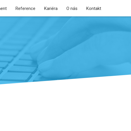
ent
Reference
Kariéra
O nás
Kontakt