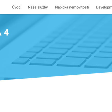
Úvod
Naše služby
Nabídka nemovitostí
Developm
 4